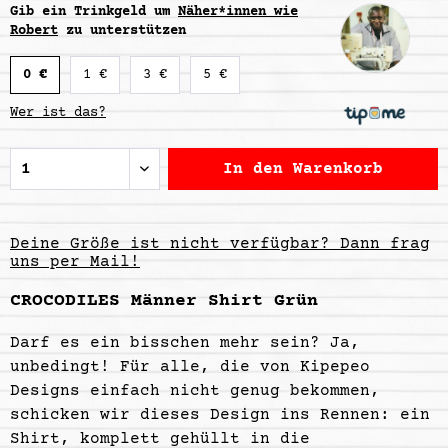
Gib ein Trinkgeld um
Näher*innen wie
Robert
zu unterstützen
0 €
1 €
3 €
5 €
Wer ist das?
In den
Warenkorb
Deine Größe ist nicht verfügbar? Dann frag
uns per Mail!
CROCODILES Männer Shirt Grün
Darf es ein bisschen mehr sein? Ja,
unbedingt! Für alle, die von Kipepeo
Designs einfach nicht genug bekommen,
schicken wir dieses Design ins Rennen: ein
Shirt, komplett gehüllt in die