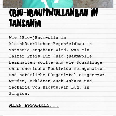
(BIO-)BAUMWOLLANBAU IN
TANSANIA
Wie (Bio-)Baumwolle im
kleinbäuerlichen Regenfeldbau in
Tansania angebaut wird, was ein
fairer Preis für (Bio-)Baumwolle
beinhalten sollte und wie Schädlinge
ohne chemische Pestizide ferngehalten
und natürliche Düngemittel eingesetzt
werden, erklären euch Ashura und
Zacharia von Biosustain Ltd. in
Singida.
MEHR ERFAHREN...