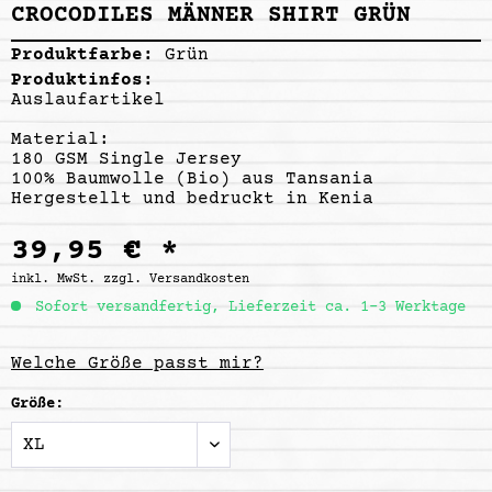
CROCODILES MÄNNER SHIRT GRÜN
Produktfarbe:
Grün
Produktinfos:
Auslaufartikel
Material:
180 GSM Single Jersey
100% Baumwolle (Bio) aus Tansania
Hergestellt und bedruckt in Kenia
39,95 € *
inkl. MwSt.
zzgl. Versandkosten
Sofort versandfertig, Lieferzeit ca. 1-3 Werktage
Welche Größe passt mir?
Größe: