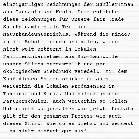
einzigartigen Zeichnungen der
SchülerInnen
aus Tansania und Kenia. Dort entstehen
diese Zeichnungen
für unsere fair trade
Shirts nämlich als Teil des
Naturkundeunterrichts
. Während die Kinder
in der Schule lernen und malen, werden
nicht weit entfernt in lokalen
Familienunternehmen aus Bio-Baumwolle
unsere Shirts
hergestellt und per
ökologischem Siebdruck veredelt.
Mit dem
Kauf dieses Shirts stärkst du auch
weiterhin die lokalen Produzenten
in
Tansania und Kenia. Und hilfst unseren
Partnerschulen, auch weiterhin so tollen
Unterricht zu gestalten wie jetzt. Deshalb
gilt für den gesamten Prozess wie auch
dieses Shirt: Wie du es drehst und wendest
– es sieht einfach gut aus!