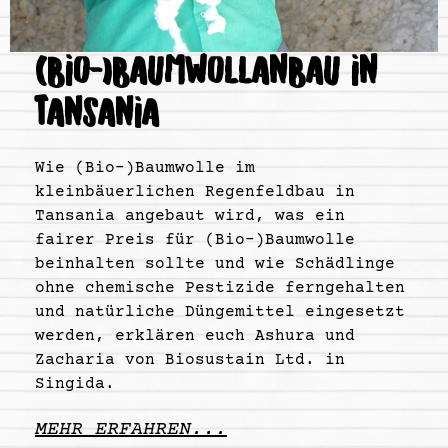
(BIO-)BAUMWOLLANBAU IN
TANSANIA
Wie (Bio-)Baumwolle im
kleinbäuerlichen Regenfeldbau in
Tansania angebaut wird, was ein
fairer Preis für (Bio-)Baumwolle
beinhalten sollte und wie Schädlinge
ohne chemische Pestizide ferngehalten
und natürliche Düngemittel eingesetzt
werden, erklären euch Ashura und
Zacharia von Biosustain Ltd. in
Singida.
MEHR ERFAHREN...