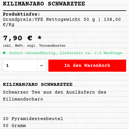
KILIMANJARO SCHWARZTEE
Produktinfos:
Grundpreis:VPE Nettogewicht 50 g | 138,00
€/Kg
7,90 € *
inkl. MwSt.
zzgl. Versandkosten
Sofort versandfertig, Lieferzeit ca. 1-3 Werktage
In den
Warenkorb
KILIMANJARO SCHWARZTEE
Schwarzer Tee aus den Ausläufern des
Kilimandscharo
20 Pyramidenteebeutel
50 Gramm