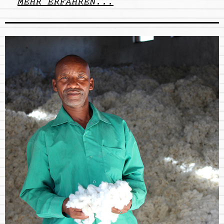
MEHR ERFAHREN...