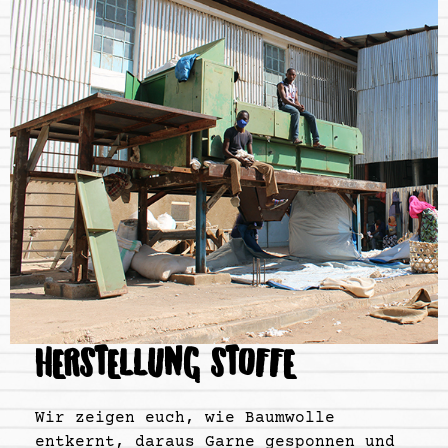
HERSTELLUNG STOFFE
Wir zeigen euch, wie Baumwolle
entkernt, daraus Garne gesponnen und