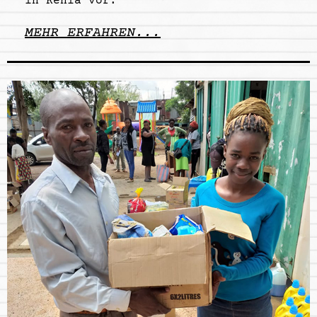
in Kenia vor.
MEHR ERFAHREN...