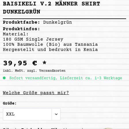
BAISIKELI V.2 MÄNNER SHIRT
DUNKELGRÜN
Produktfarbe:
Dunkelgrün
Produktinfos:
Material:
180 GSM Single Jersey
100% Baumwolle (Bio) aus Tansania
Hergestellt und bedruckt in Kenia
39,95 € *
inkl. MwSt.
zzgl. Versandkosten
Sofort versandfertig, Lieferzeit ca. 1-3 Werktage
Welche Größe passt mir?
Größe: