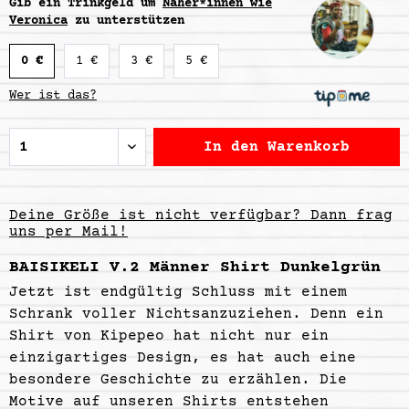
Gib ein Trinkgeld um
Näher*innen wie
Veronica
zu unterstützen
0 €
1 €
3 €
5 €
Wer ist das?
In den
Warenkorb
Deine Größe ist nicht verfügbar? Dann frag
uns per Mail!
BAISIKELI V.2 Männer Shirt Dunkelgrün
Jetzt ist endgültig Schluss mit einem
Schrank voller Nichtsanzuziehen. Denn ein
Shirt von Kipepeo hat nicht nur ein
einzigartiges Design,
es hat auch eine
besondere Geschichte zu erzählen
. Die
Motive auf unseren Shirts entstehen