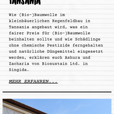
TANSANIA
Wie (Bio-)Baumwolle im
kleinbäuerlichen Regenfeldbau in
Tansania angebaut wird, was ein
fairer Preis für (Bio-)Baumwolle
beinhalten sollte und wie Schädlinge
ohne chemische Pestizide ferngehalten
und natürliche Düngemittel eingesetzt
werden, erklären euch Ashura und
Zacharia von Biosustain Ltd. in
Singida.
MEHR ERFAHREN...