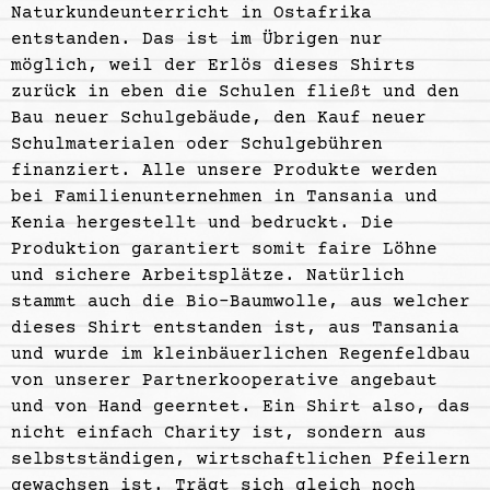
Naturkundeunterricht in Ostafrika
entstanden. Das ist im Übrigen nur
möglich, weil der Erlös dieses Shirts
zurück in eben die Schulen fließt und den
Bau neuer Schulgebäude, den Kauf neuer
Schulmaterialen oder Schulgebühren
finanziert. Alle unsere Produkte werden
bei Familienunternehmen in Tansania und
Kenia hergestellt und bedruckt. Die
Produktion garantiert somit faire Löhne
und sichere Arbeitsplätze. Natürlich
stammt auch die Bio-Baumwolle, aus welcher
dieses Shirt entstanden ist, aus Tansania
und wurde im kleinbäuerlichen Regenfeldbau
von unserer Partnerkooperative angebaut
und von Hand geerntet. Ein Shirt also, das
nicht einfach Charity ist, sondern aus
selbstständigen, wirtschaftlichen Pfeilern
gewachsen ist. Trägt sich gleich noch