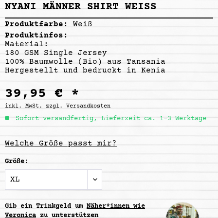
NYANI MÄNNER SHIRT WEISS
Produktfarbe:
Weiß
Produktinfos:
Material:
180 GSM Single Jersey
100% Baumwolle (Bio) aus Tansania
Hergestellt und bedruckt in Kenia
39,95 € *
inkl. MwSt.
zzgl. Versandkosten
Sofort versandfertig, Lieferzeit ca. 1-3 Werktage
Welche Größe passt mir?
Größe:
Gib ein Trinkgeld um
Näher*innen wie
Veronica
zu unterstützen