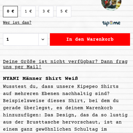
0 €
1 €
3 €
5 €
Wer ist das?
In den
Warenkorb
Deine Größe ist nicht verfügbar? Dann frag
uns per Mail!
NYANI Männer Shirt Weiß
Wusstest du, dass unsere Kipepeo Shirts
auf mehreren Ebenen nachhaltig sind?
Beispielsweise dieses Shirt, bei dem du
gerade überlegst, es deinem Warenkorb
hinzuzufügen: Das Design, das da so lustig
aus der Brusttasche hervorschaut, ist an
einem ganz gewöhnlichen Schultag im