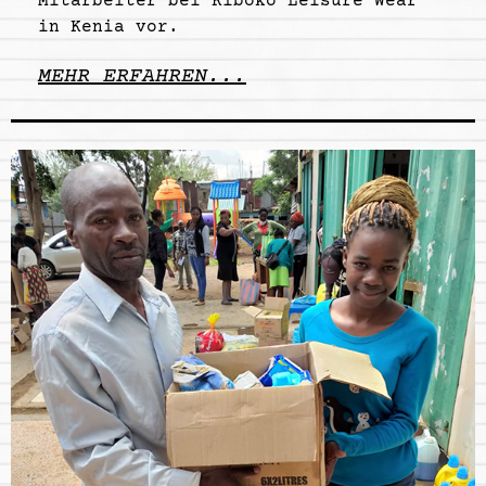
Mitarbeiter bei Kiboko Leisure Wear
in Kenia vor.
MEHR ERFAHREN...