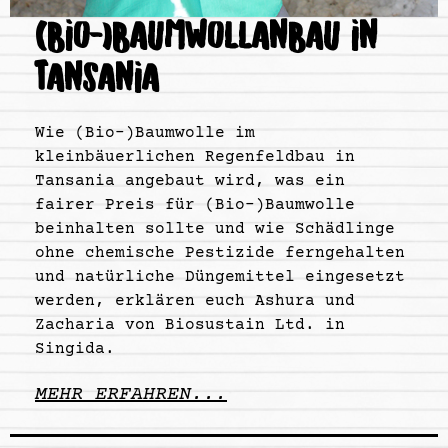
(BIO-)BAUMWOLLANBAU IN
TANSANIA
Wie (Bio-)Baumwolle im
kleinbäuerlichen Regenfeldbau in
Tansania angebaut wird, was ein
fairer Preis für (Bio-)Baumwolle
beinhalten sollte und wie Schädlinge
ohne chemische Pestizide ferngehalten
und natürliche Düngemittel eingesetzt
werden, erklären euch Ashura und
Zacharia von Biosustain Ltd. in
Singida.
MEHR ERFAHREN...