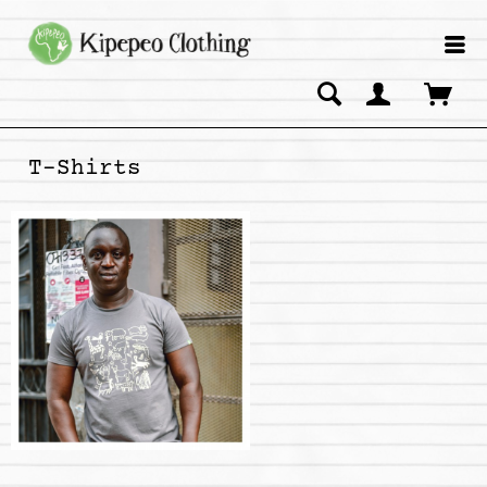
T-Shirts