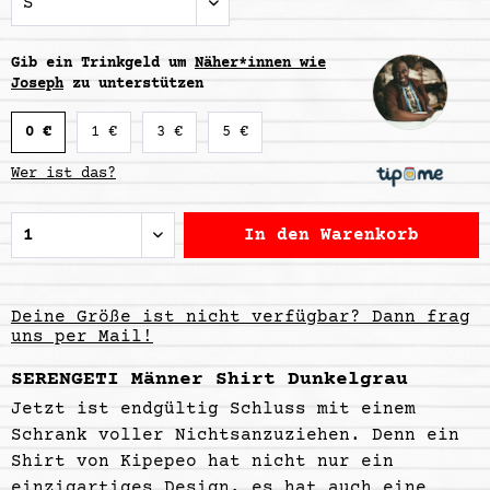
Gib ein Trinkgeld um
Näher*innen wie
Joseph
zu unterstützen
0 €
1 €
3 €
5 €
Wer ist das?
In den
Warenkorb
Deine Größe ist nicht verfügbar? Dann frag
uns per Mail!
SERENGETI Männer Shirt Dunkelgrau
Jetzt ist endgültig Schluss mit einem
Schrank voller Nichtsanzuziehen. Denn ein
Shirt von Kipepeo hat nicht nur ein
einzigartiges Design,
es hat auch eine