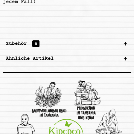
jedem Fall!
Zubehör
4
Ähnliche Artikel