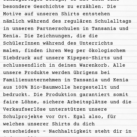
besondere Geschichte zu erzählen
. Die
Motive auf unseren Shirts entstehen
nämlich während des regulären Schulalltags
in unseren Partnerschulen in Tansania und
Kenia. Die Zeichnungen, die die
SchülerInnen während des Unterrichts
malen, finden ihren Weg per ökologischem
Siebdruck auf unsere Kipepeo-Shirts und
schlussendlich in deinen Warenkorb. Alle
unsere Produkte werden übrigens bei
Familienunternehmen in Tansania und Kenia
aus 100% Bio-Baumwolle hergestellt und
bedruckt. Die Produktion garantiert somit
faire Löhne, sichere Arbeitsplätze und die
Verkaufserlöse unterstützen unsere
Schulprojekte vor Ort. Egal also, für
welches unserer Shirts du dich
entscheidest – Nachhaltigkeit steht dir in