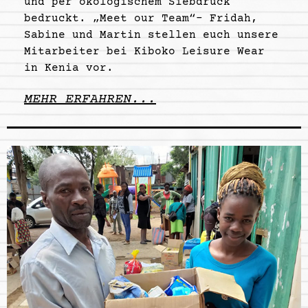
und per ökologischem Siebdruck
bedruckt. „Meet our Team“- Fridah,
Sabine und Martin stellen euch unsere
Mitarbeiter bei Kiboko Leisure Wear
in Kenia vor.
MEHR ERFAHREN...