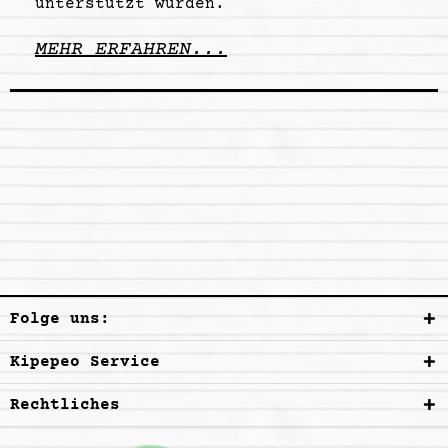
unterstützt wurden.
MEHR ERFAHREN...
Folge uns:
Kipepeo Service
Rechtliches