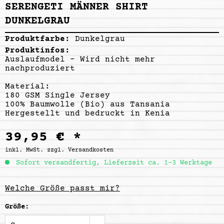
SERENGETI MÄNNER SHIRT
DUNKELGRAU
Produktfarbe:
Dunkelgrau
Produktinfos:
Auslaufmodel - Wird nicht mehr
nachproduziert
Material:
180 GSM Single Jersey
100% Baumwolle (Bio) aus Tansania
Hergestellt und bedruckt in Kenia
39,95 € *
inkl. MwSt.
zzgl. Versandkosten
Sofort versandfertig, Lieferzeit ca. 1-3 Werktage
Welche Größe passt mir?
Größe: