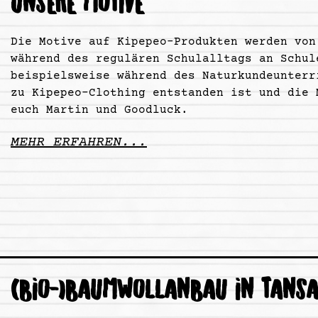
UNSERE MOTIVE
Die Motive auf Kipepeo-Produkten werden von
während des regulären Schulalltags an Schul
beispielsweise während des Naturkundeunterr
zu Kipepeo-Clothing entstanden ist und die 
euch Martin und Goodluck.
MEHR ERFAHREN...
(BIO-)BAUMWOLLANBAU IN TANSA