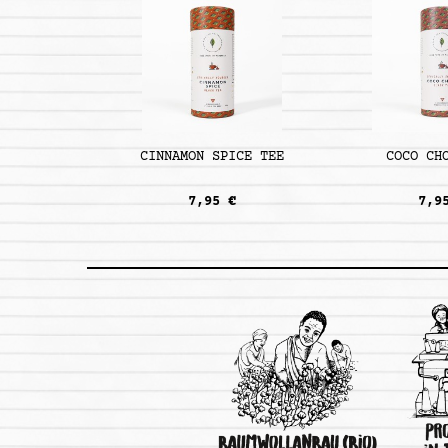
CINNAMON SPICE TEE
COCO CH
7,95 €
7,9