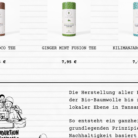
OCO TEE
GINGER MINT FUSION TEE
KILIMANJAR
5 €
7,95 €
7,
Die Herstellung aller 
der Bio-Baumwolle bis 
lokaler Ebene in Tansa
So entsteht ein ganzhe
grundlegenden Prinzipi
Nachhaltigkeit basiert