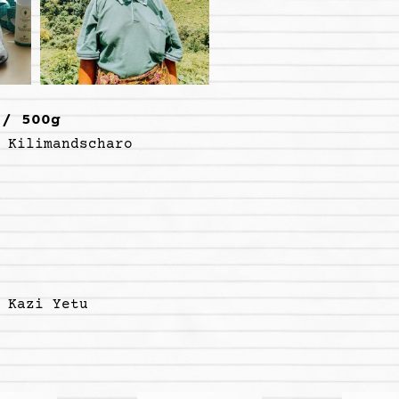
 / 500g
 Kilimandscharo
n
Kazi Yetu