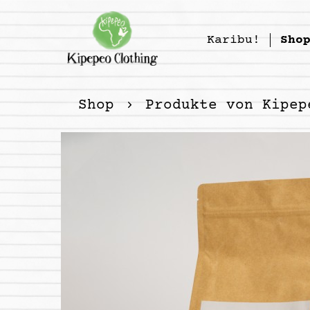
Karibu!
Sho
Shop
Produkte von Kipep