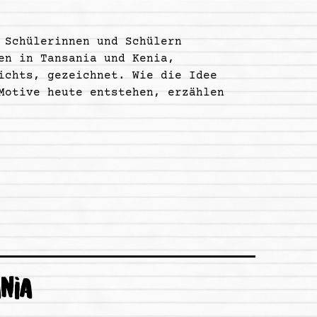
 Schülerinnen und Schülern
en in Tansania und Kenia,
ichts, gezeichnet. Wie die Idee
Motive heute entstehen, erzählen
NIA