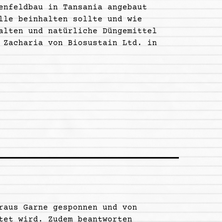
enfeldbau in Tansania angebaut
lle beinhalten sollte und wie
alten und natürliche Düngemittel
 Zacharia von Biosustain Ltd. in
raus Garne gesponnen und von
tet wird. Zudem beantworten