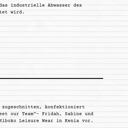
das industrielle Abwasser des
tet wird.
 zugeschnitten, konfektioniert
eet our Team“- Fridah, Sabine und
Kiboko Leisure Wear in Kenia vor.