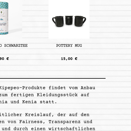
O SCHWARZTEE
POTTERY MUG
90 €
15,00 €
Kipepeo-Produkte findet vom Anbau
zum fertigen Kleidungsstück auf
nia und Kenia statt.
itlicher Kreislauf, der auf den
en von Fairness, Transparenz und
 und durch einen wirtschaftlichen