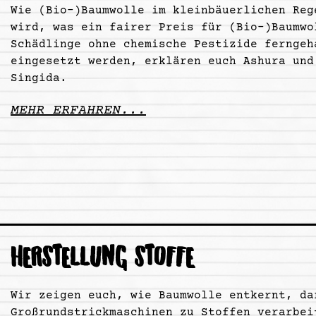
Wie (Bio-)Baumwolle im kleinbäuerlichen Reg
wird, was ein fairer Preis für (Bio-)Baumwo
Schädlinge ohne chemische Pestizide ferngeh
eingesetzt werden, erklären euch Ashura und
Singida.
MEHR ERFAHREN...
HERSTELLUNG STOFFE
Wir zeigen euch, wie Baumwolle entkernt, da
Großrundstrickmaschinen zu Stoffen verarbei