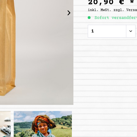
20,90 € *
inkl. MwSt.
zzgl. Vers
Sofort versandfer