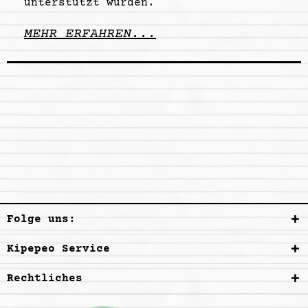
unterstützt wurden.
MEHR ERFAHREN...
Folge uns:
Kipepeo Service
Rechtliches