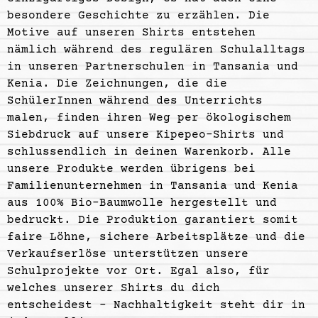
besondere Geschichte zu erzählen
. Die
Motive auf unseren Shirts entstehen
nämlich während des regulären Schulalltags
in unseren Partnerschulen in Tansania und
Kenia. Die Zeichnungen, die die
SchülerInnen während des Unterrichts
malen, finden ihren Weg per ökologischem
Siebdruck auf unsere Kipepeo-Shirts und
schlussendlich in deinen Warenkorb. Alle
unsere Produkte werden übrigens bei
Familienunternehmen in Tansania und Kenia
aus 100% Bio-Baumwolle hergestellt und
bedruckt. Die Produktion garantiert somit
faire Löhne, sichere Arbeitsplätze und die
Verkaufserlöse unterstützen unsere
Schulprojekte vor Ort. Egal also, für
welches unserer Shirts du dich
entscheidest – Nachhaltigkeit steht dir in