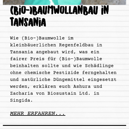
(BIO-)BAUMWOLLANBAU IN
TANSANIA
Wie (Bio-)Baumwolle im
kleinbäuerlichen Regenfeldbau in
Tansania angebaut wird, was ein
fairer Preis für (Bio-)Baumwolle
beinhalten sollte und wie Schädlinge
ohne chemische Pestizide ferngehalten
und natürliche Düngemittel eingesetzt
werden, erklären euch Ashura und
Zacharia von Biosustain Ltd. in
Singida.
MEHR ERFAHREN...