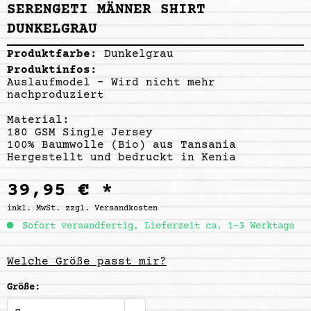
SERENGETI MÄNNER SHIRT
DUNKELGRAU
Produktfarbe:
Dunkelgrau
Produktinfos:
Auslaufmodel - Wird nicht mehr
nachproduziert
Material:
180 GSM Single Jersey
100% Baumwolle (Bio) aus Tansania
Hergestellt und bedruckt in Kenia
39,95 € *
inkl. MwSt.
zzgl. Versandkosten
Sofort versandfertig, Lieferzeit ca. 1-3 Werktage
Welche Größe passt mir?
Größe: