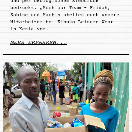
und per ökologischem Siebdruck
bedruckt. „Meet our Team“- Fridah,
Sabine und Martin stellen euch unsere
Mitarbeiter bei Kiboko Leisure Wear
in Kenia vor.
MEHR ERFAHREN...