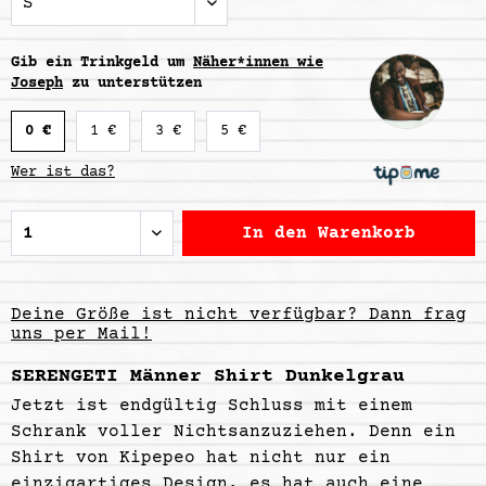
Gib ein Trinkgeld um
Näher*innen wie
Joseph
zu unterstützen
0 €
1 €
3 €
5 €
Wer ist das?
In den
Warenkorb
Deine Größe ist nicht verfügbar? Dann frag
uns per Mail!
SERENGETI Männer Shirt Dunkelgrau
Jetzt ist endgültig Schluss mit einem
Schrank voller Nichtsanzuziehen. Denn ein
Shirt von Kipepeo hat nicht nur ein
einzigartiges Design,
es hat auch eine