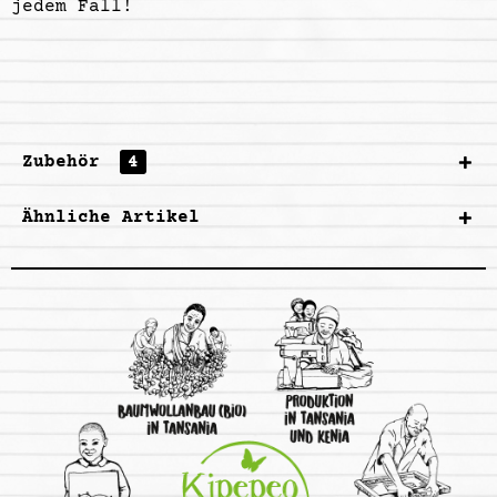
jedem Fall!
Zubehör
4
Ähnliche Artikel