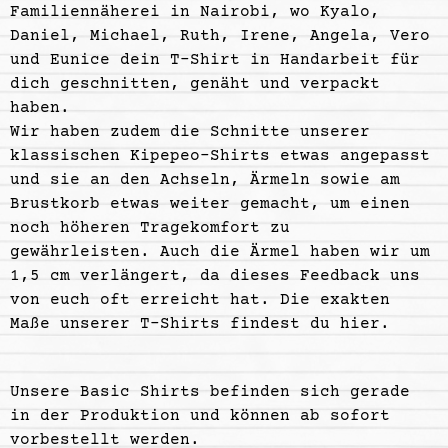
Familiennäherei
in Nairobi, wo
Kyalo
,
Daniel, Michael, Ruth, Irene, Angela,
Vero
und
Eunice
dein T-Shirt in Handarbeit für
dich geschnitten, genäht und verpackt
haben.
Wir haben zudem die Schnitte unserer
klassischen
Kipepeo-Shirts
etwas angepasst
und sie an den Achseln, Ärmeln sowie am
Brustkorb etwas weiter gemacht, um einen
noch höheren Tragekomfort zu
gewährleisten. Auch die Ärmel haben wir um
1,5 cm verlängert, da dieses Feedback uns
von euch oft erreicht hat. Die exakten
Maße unserer T-Shirts findest du hier.
Unsere Basic Shirts befinden sich gerade
in der Produktion und können ab sofort
vorbestellt werden.