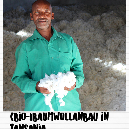
(BIO-)BAUMWOLLANBAU IN