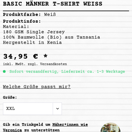
BASIC MÄNNER T-SHIRT WEISS
Produktfarbe:
Weiß
Produktinfos:
Material:
180 GSM Single Jersey
100% Baumwolle (Bio) aus Tansania
Hergestellt in Kenia
34,95 € *
inkl. MwSt.
zzgl. Versandkosten
Sofort versandfertig, Lieferzeit ca. 1-3 Werktage
Welche Größe passt mir?
Größe:
Gib ein Trinkgeld um
Näher*innen wie
Veronica
zu unterstützen