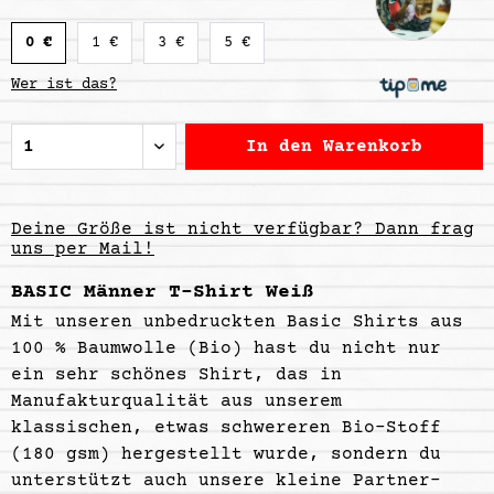
0 €
1 €
3 €
5 €
Wer ist das?
In den
Warenkorb
Deine Größe ist nicht verfügbar? Dann frag
uns per Mail!
BASIC Männer T-Shirt Weiß
Mit unseren unbedruckten Basic Shirts aus
100 % Baumwolle (Bio) hast du nicht nur
ein sehr schönes Shirt, das in
Manufakturqualität
aus unserem
klassischen, etwas schwereren Bio-Stoff
(180
gsm
) hergestellt wurde, sondern du
unterstützt auch unsere kleine
Partner-