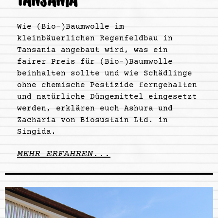
TANSANIA
Wie (Bio-)Baumwolle im
kleinbäuerlichen Regenfeldbau in
Tansania angebaut wird, was ein
fairer Preis für (Bio-)Baumwolle
beinhalten sollte und wie Schädlinge
ohne chemische Pestizide ferngehalten
und natürliche Düngemittel eingesetzt
werden, erklären euch Ashura und
Zacharia von Biosustain Ltd. in
Singida.
MEHR ERFAHREN...