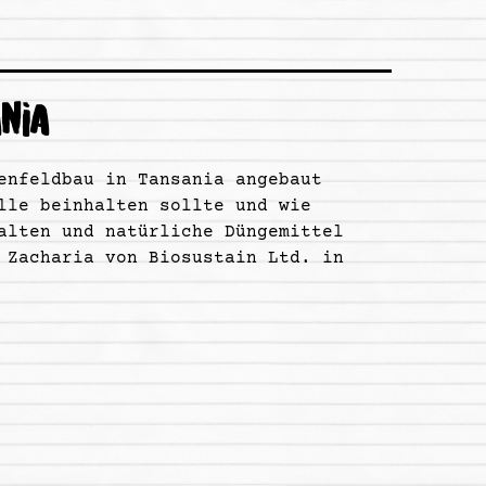
NIA
enfeldbau in Tansania angebaut
lle beinhalten sollte und wie
alten und natürliche Düngemittel
 Zacharia von Biosustain Ltd. in