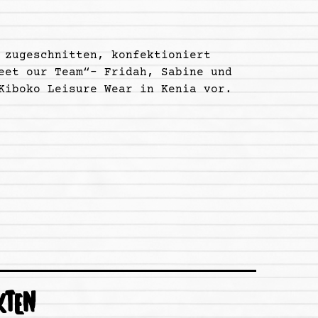
 zugeschnitten, konfektioniert
eet our Team“- Fridah, Sabine und
Kiboko Leisure Wear in Kenia vor.
KTEN