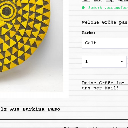
inkl. MwSt.
zzgl. Vers
Sofort versandfer
Welche Größe pas
Farbe:
Deine Größe ist 
uns per Mail!
olz Aus Burkina Faso