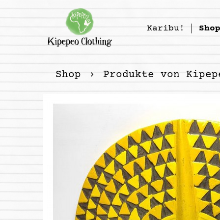
Karibu!
Sho
Shop
Produkte von Kipep