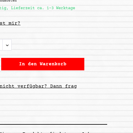
andkosten
tig, Lieferzeit ca. 1-3 Werktage
st mir?
In den
Warenkorb
nicht verfügbar? Dann frag