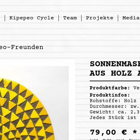
p
Kipepeo Cycle
Team
Projekte
Media
eo-Freunden
SONNENMAS
AUS HOLZ 
Produktfarbe:
Ve
Produktinfos:
Rohstoffe: Holz
Durchmesser: zw.
Gewicht: ca. 2,3
Jedes Stück ist 
79,00 € *