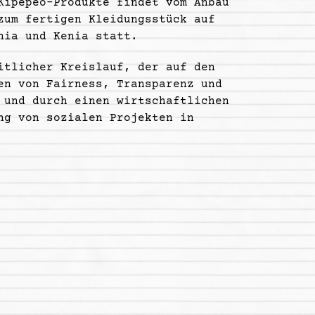
Kipepeo-Produkte findet vom Anbau
zum fertigen Kleidungsstück auf
nia und Kenia statt.
itlicher Kreislauf, der auf den
en von Fairness, Transparenz und
 und durch einen wirtschaftlichen
ng von sozialen Projekten in