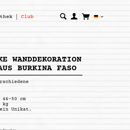
thek
Club
Kipepeo Clo
KE WANDDEKORATION
AUS BURKINA FASO
rschiedene
 46–50 cm
 kg
ein Unikat.