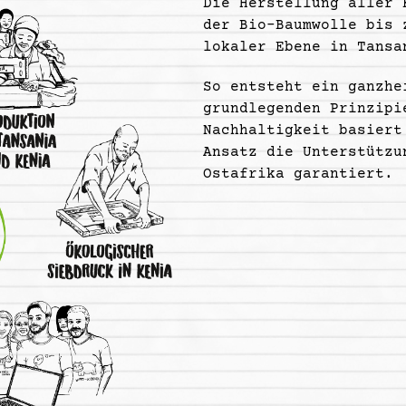
Die Herstellung aller 
der Bio-Baumwolle bis 
lokaler Ebene in Tansa
So entsteht ein ganzhe
grundlegenden Prinzipi
Nachhaltigkeit basiert
Ansatz die Unterstützu
Ostafrika garantiert.