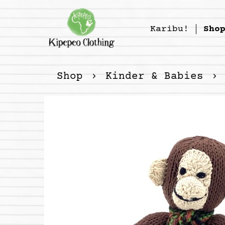
Karibu!
Sho
Shop
Kinder & Babies