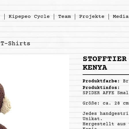
p
Kipepeo Cycle
Team
Projekte
Media
T-Shirts
STOFFTIER
KENYA
Produktfarbe:
Br
Produktinfos:
SPIDER AFFE Smal
Größe: ca. 28 cm
Jedes handgestri
Unikat.
Hergestellt aus 