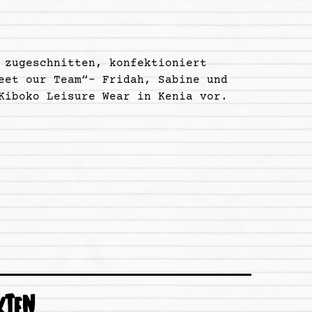
 zugeschnitten, konfektioniert
eet our Team“- Fridah, Sabine und
Kiboko Leisure Wear in Kenia vor.
KTEN