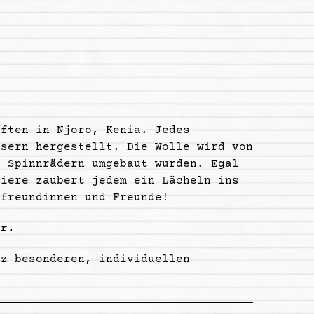
aften in Njoro, Kenia. Jedes
asern hergestellt. Die Wolle wird von
u Spinnrädern umgebaut wurden. Egal
tiere zaubert jedem ein Lächeln ins
afreundinnen und Freunde!
er.
nz besonderen, individuellen