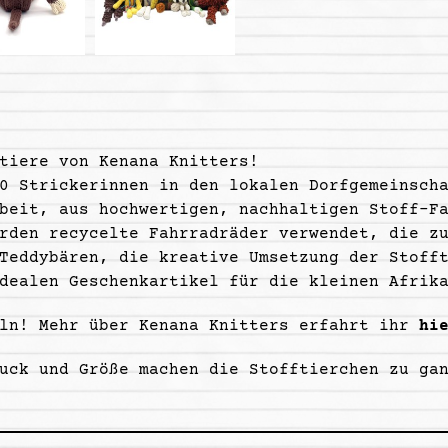
tiere von Kenana Knitters!
0 Strickerinnen in den lokalen Dorfgemeinsch
beit, aus hochwertigen, nachhaltigen Stoff-F
rden recycelte Fahrradräder verwendet, die z
Teddybären, die kreative Umsetzung der Stoff
dealen Geschenkartikel für die kleinen Afrik
eln! Mehr über Kenana Knitters erfahrt ihr
hi
uck und Größe machen die Stofftierchen zu ga