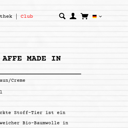
thek
Club
Kipepeo Clo
 AFFE MADE IN
aun/Creme
l
ckte Stoff-Tier ist ein
weicher Bio-Baumwolle in