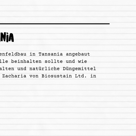
NIA
enfeldbau in Tansania angebaut
lle beinhalten sollte und wie
alten und natürliche Düngemittel
 Zacharia von Biosustain Ltd. in