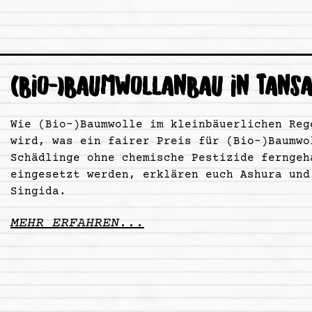
(BIO-)BAUMWOLLANBAU IN TANSA
Wie (Bio-)Baumwolle im kleinbäuerlichen Reg
wird, was ein fairer Preis für (Bio-)Baumwo
Schädlinge ohne chemische Pestizide ferngeh
eingesetzt werden, erklären euch Ashura und
Singida.
MEHR ERFAHREN...