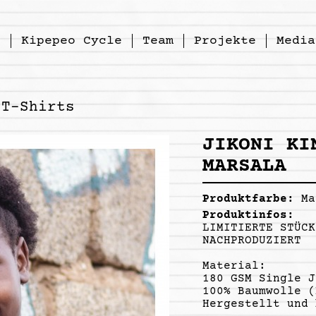
p
Kipepeo Cycle
Team
Projekte
Media
T-Shirts
JIKONI KI
MARSALA
Produktfarbe:
Ma
Produktinfos:
LIMITIERTE STÜCK
NACHPRODUZIERT
Material:
180 GSM Single J
100% Baumwolle (
Hergestellt und 