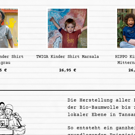
nder Shirt
TWIGA Kinder Shirt Marsala
HIPPO Ki
lgrau
Mittern
5 €
26,95 €
26
Die Herstellung aller 
der Bio-Baumwolle bis 
lokaler Ebene in Tansa
So entsteht ein ganzhe