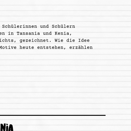
 Schülerinnen und Schülern
en in Tansania und Kenia,
ichts, gezeichnet. Wie die Idee
Motive heute entstehen, erzählen
NIA