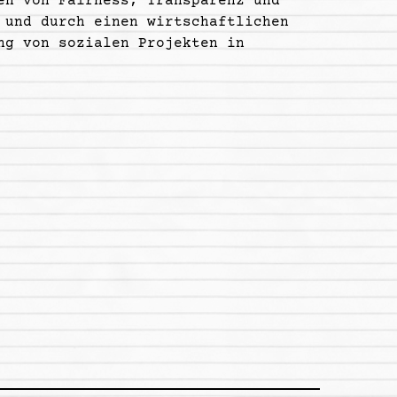
en von Fairness, Transparenz und
 und durch einen wirtschaftlichen
ng von sozialen Projekten in