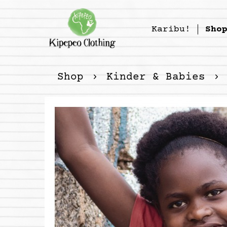
Karibu!
Sho
Shop
Kinder & Babies