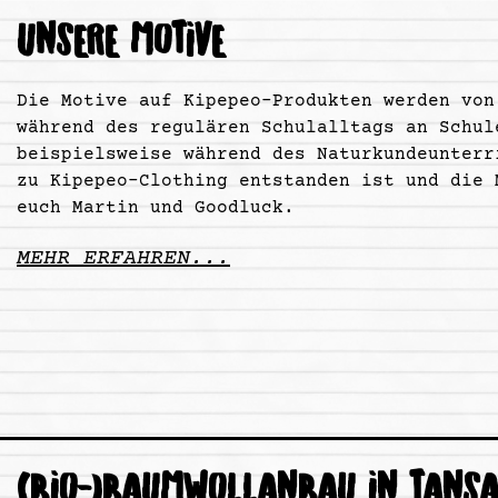
UNSERE MOTIVE
Die Motive auf Kipepeo-Produkten werden von
während des regulären Schulalltags an Schul
beispielsweise während des Naturkundeunterr
zu Kipepeo-Clothing entstanden ist und die 
euch Martin und Goodluck.
MEHR ERFAHREN...
(BIO-)BAUMWOLLANBAU IN TANSA