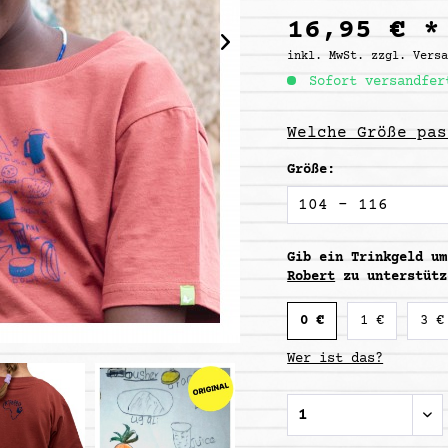
16,95 € *
inkl. MwSt.
zzgl. Vers
Sofort versandfer
Welche Größe pas
Größe:
Gib ein Trinkgeld u
Robert
zu unterstütz
0 €
1 €
3 €
Wer ist das?