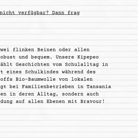
nicht verfügbar? Dann frag
zwei flinken Beinen oder allen
robust und bequem. Unsere Kipepeo
zählt Geschichten
vom Schulalltag in
ft eines Schulkindes während des
toffs Bio-Baumwolle von lokalen
lgt bei Familienbetrieben in Tansania
ten in deren Alltag, sondern auch
idung auf allen Ebenen mit Bravour!