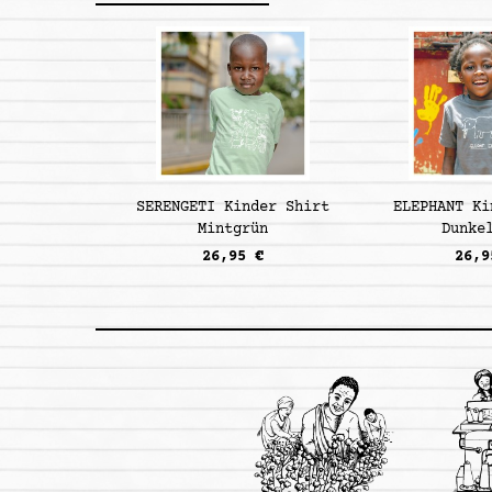
SERENGETI Kinder Shirt
ELEPHANT Ki
Mintgrün
Dunke
26,95 €
26,9