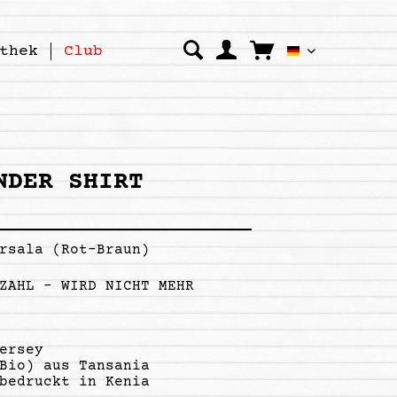
thek
Club
Kipepeo Clo
NDER SHIRT
rsala (Rot-Braun)
ZAHL - WIRD NICHT MEHR
ersey
Bio) aus Tansania
bedruckt in Kenia