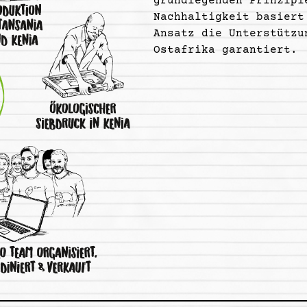
grundlegenden Prinzipi
Nachhaltigkeit basiert
Ansatz die Unterstützu
Ostafrika garantiert.