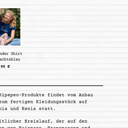
nder Shirt
achtsblau
,95 €
Kipepeo-Produkte findet vom Anbau
zum fertigen Kleidungsstück auf
nia und Kenia statt.
itlicher Kreislauf, der auf den