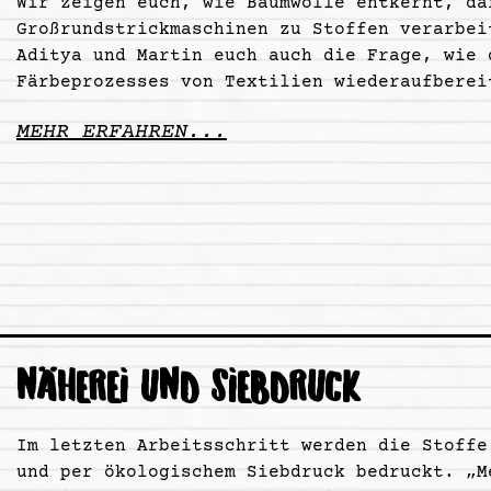
Wir zeigen euch, wie Baumwolle entkernt, da
Großrundstrickmaschinen zu Stoffen verarbei
Aditya und Martin euch auch die Frage, wie 
Färbeprozesses von Textilien wiederaufberei
MEHR ERFAHREN...
NÄHEREI UND SIEBDRUCK
Im letzten Arbeitsschritt werden die Stoffe
und per ökologischem Siebdruck bedruckt. „M