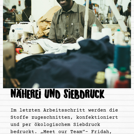
NÄHEREI UND SIEBDRUCK
Im letzten Arbeitsschritt werden die
Stoffe zugeschnitten, konfektioniert
und per ökologischem Siebdruck
bedruckt. „Meet our Team“- Fridah,