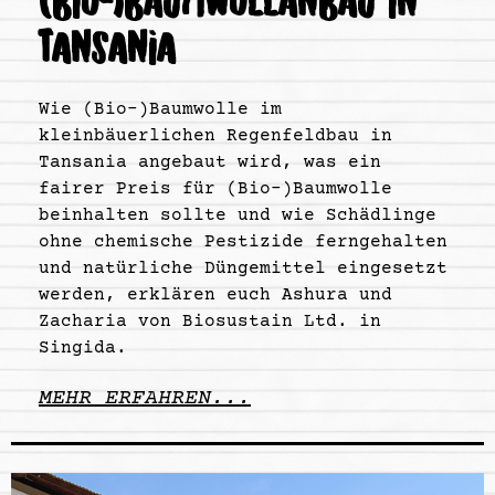
(BIO-)BAUMWOLLANBAU IN
TANSANIA
Wie (Bio-)Baumwolle im
kleinbäuerlichen Regenfeldbau in
Tansania angebaut wird, was ein
fairer Preis für (Bio-)Baumwolle
beinhalten sollte und wie Schädlinge
ohne chemische Pestizide ferngehalten
und natürliche Düngemittel eingesetzt
werden, erklären euch Ashura und
Zacharia von Biosustain Ltd. in
Singida.
MEHR ERFAHREN...