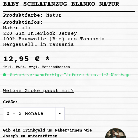
BABY SCHLAFANZUG BLANKO NATUR
Produktfarbe:
Natur
Produktinfos:
Material:
220 GSM Interlock Jersey
100% Baumwolle (Bio) aus Tansania
Hergestellt in Tansania
12,95 € *
inkl. MwSt.
zzgl. Versandkosten
Sofort versandfertig, Lieferzeit ca. 1-3 Werktage
Welche Größe passt mir?
Größe:
Gib ein Trinkgeld um
Näher*innen wie
Joseph
zu unterstützen