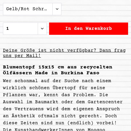
In den
Warenkorb
Deine Größe ist nicht verfügbar? Dann frag
uns per Mail!
Blumentopf 15x15 cm aus recycelten
Ölfässern Made in Burkina Faso
Wer schonmal auf der Suche nach einem
wirklich schönen Übertopf für seine
Pflanzen war, kennt das Problem. Die
Auswahl im Baumarkt oder dem Gartencenter
des Vertrauens wird dem eigenen Anspruch
an Ästhetik oftmals nicht gerecht. Doch
diese Zeiten sind nun (endlich) vorbei!
Die KunsthandwerkerInnen von
Moogoo