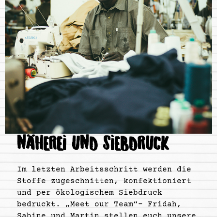
NÄHEREI UND SIEBDRUCK
Im letzten Arbeitsschritt werden die
Stoffe zugeschnitten, konfektioniert
und per ökologischem Siebdruck
bedruckt. „Meet our Team“- Fridah,
Sabine und Martin stellen euch unsere