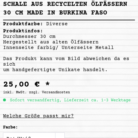
SCHALE AUS RECYCELTEN ÖLFÄSSERN
30 CM MADE IN BURKINA FASO
Produktfarbe:
Diverse
Produktinfos:
Durchmesser 30 cm
Hergestellt aus alten Ölfässern
Innenseite farbig/ Unterseite Metall
Das Produkt kann vom Bild abweichen da es
sich
um handgefertigte Unikate handelt.
25,00 € *
inkl. MwSt.
zzgl. Versandkosten
Sofort versandfertig, Lieferzeit ca. 1-3 Werktage
Welche Größe passt mir?
Farbe: