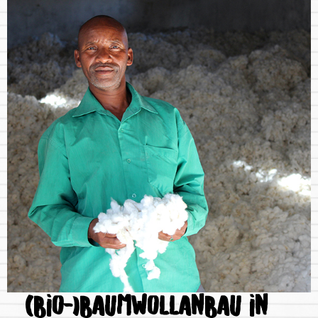
(BIO-)BAUMWOLLANBAU IN